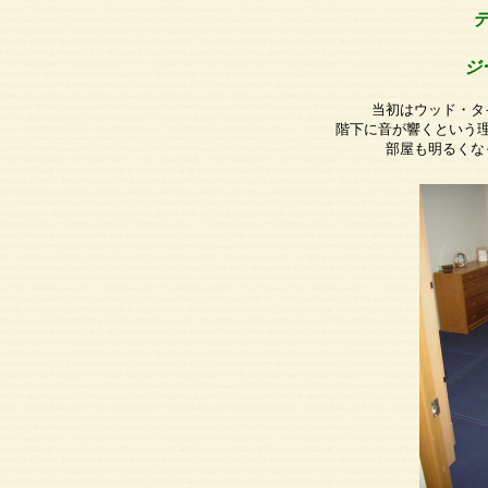
ジ
当初はウッド・タ
階下に音が響くという
部屋も明るくな