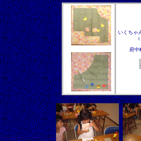
いくちゃ
ミ
府中