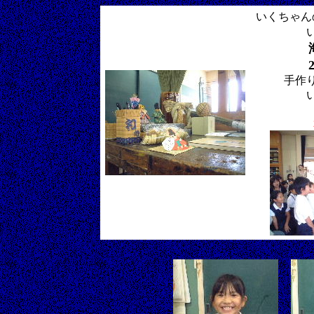
いくちゃん
手作