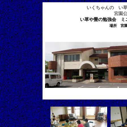
いくちゃんの い
宮園
い草や畳の勉強会 ミ
場所 宮