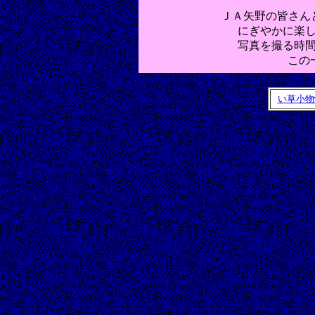
ＪＡ矢野の皆さん
にぎやかに楽
写真を撮る時
この一
い草小物