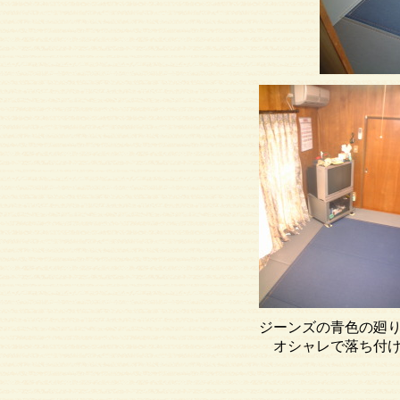
ジーンズの青色の廻
オシャレで落ち付