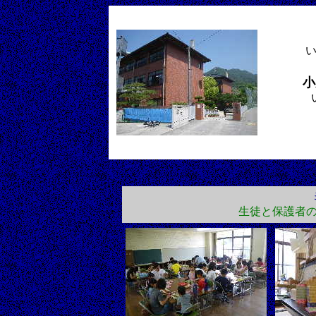
小
生徒と保護者