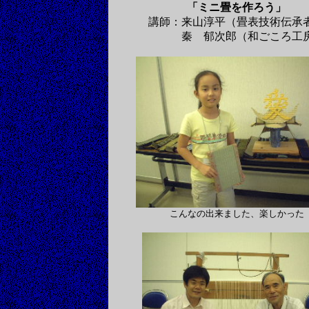
「ミニ畳を作ろう」
講師：来山淳平（畳表技術伝承
秦 郁次郎（和ごころ工
こんなの出来ました、楽しかった