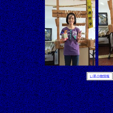
い草小物情報