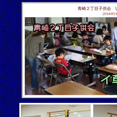
青崎２丁目子供会
2014/05/