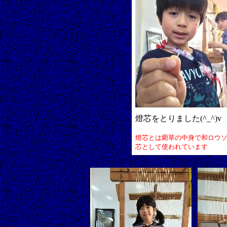
燈芯をとりました(^_^)v
燈芯とは藺草の中身で和ロウ
芯として使われています