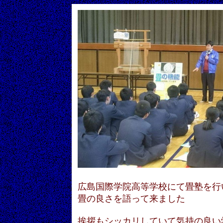
広島国際学院高等学校にて畳塾を行
畳の良さを語って来ました
挨拶もシッカリしていて気持の良い