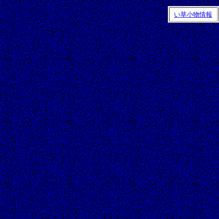
い草小物情報