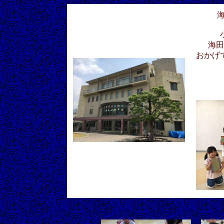
海田
おかげ